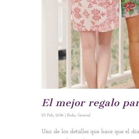
El mejor regalo pa
25 Feb, 2016
|
Boda
,
General
Uno de los detalles que hace que el día