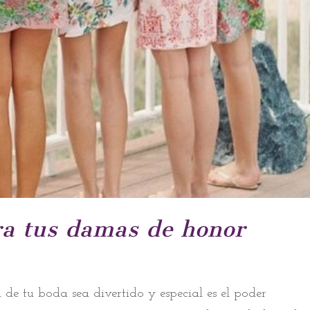
ra tus damas de honor
 de tu boda sea divertido y especial es el poder