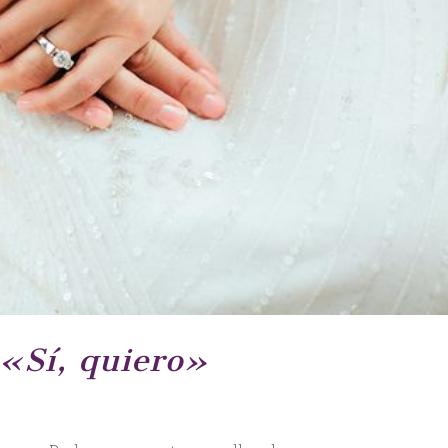
 «Sí, quiero»