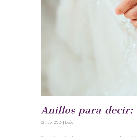
Anillos para decir:
12 Feb, 2016
|
Boda