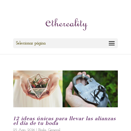
cris@ethereality.es
Seleccionar página
12 ideas únicas para llevar las alianzas
el día de tu boda
25 Ago, 2016
|
Boda
,
General