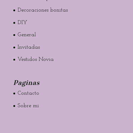
Decoraciones bonitas
DIY
General
Invitadas
Vestidos Novia
Paginas
Contacto
Sobre mi