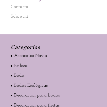
Contacto
Sobre mi
Categorias
Accesorios Novia
Belleza
Boda
Bodas Ecológicas
Decoración para bodas
Decoración para fiestas