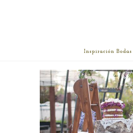
cris@ethereality.es
Inspiración Bodas