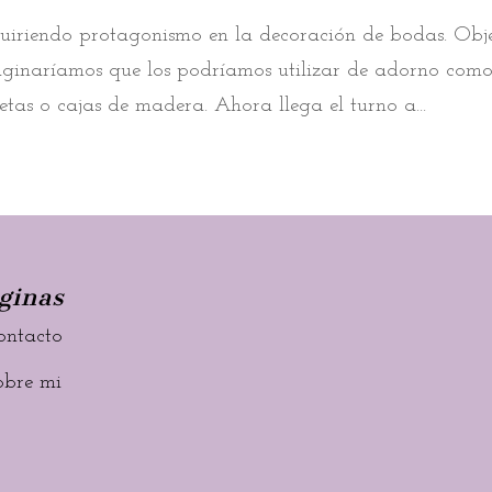
uiriendo protagonismo en la decoración de bodas. Obj
ginaríamos que los podríamos utilizar de adorno com
letas o cajas de madera. Ahora llega el turno a...
ginas
ontacto
obre mi