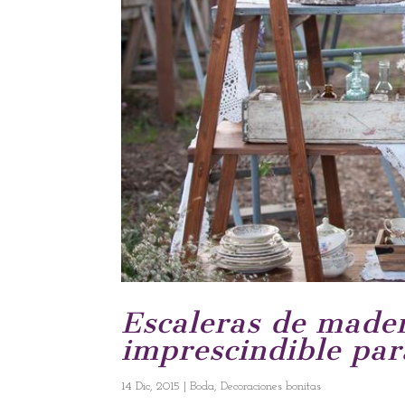
Escaleras de made
imprescindible par
14 Dic, 2015
|
Boda
,
Decoraciones bonitas