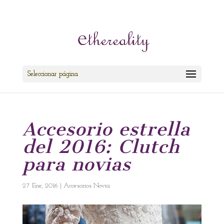
cris@ethereality.es
Seleccionar página
Accesorio estrella
del 2016: Clutch
para novias
27 Ene, 2016
|
Accesorios Novia