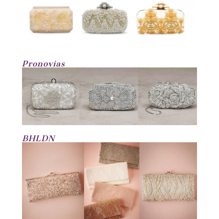
Pronovias
BHLDN