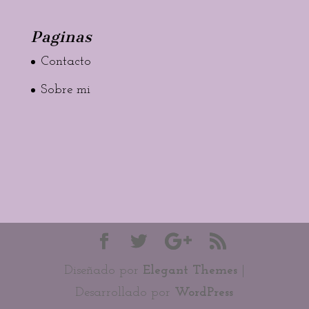
Paginas
Contacto
Sobre mi
Diseñado por
Elegant Themes
|
Desarrollado por
WordPress