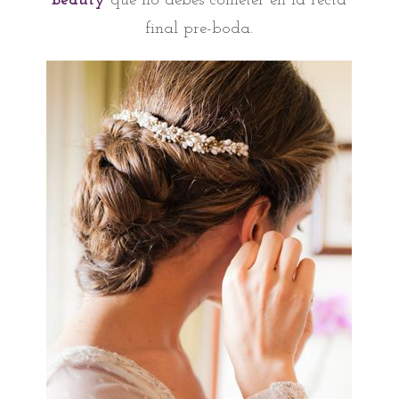
beauty
que no debes cometer en la recta
final pre-boda.