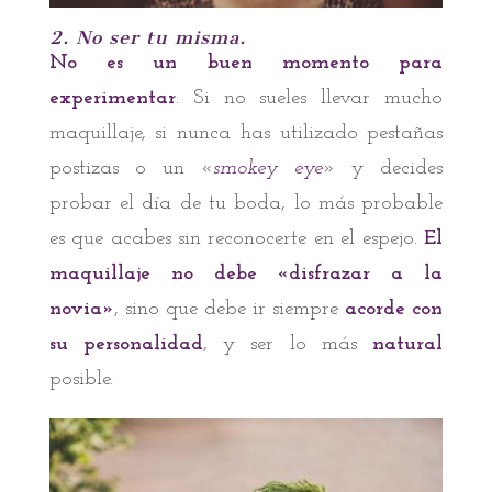
2. No ser tu misma.
No es un buen momento para
experimentar
. Si no sueles llevar mucho
maquillaje, si nunca has utilizado pestañas
postizas o un «
smokey eye
» y decides
probar el día de tu boda, lo más probable
es que acabes sin reconocerte en el espejo.
El
maquillaje no debe «disfrazar a la
novia»
, sino que debe ir siempre
acorde con
su personalidad
, y ser lo más
natural
posible.