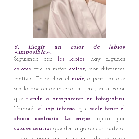
6. Elegir un color de labios
«imposible».
Siguiendo con
los labios
, hay algunos
colores
que es mejor
evitar
, por diferentes
motivos. Entre ellos, el
nude
, a pesar de que
sea la opción de muchas mujeres, es un color
que
tiende a desaparecer en fotografías
.
También
el rojo intenso
, que
suele tener el
efecto contrario
.
Lo mejor
: optar por
colores neutros
que den algo de contraste al
labio y permitan distinguirlo del resto de