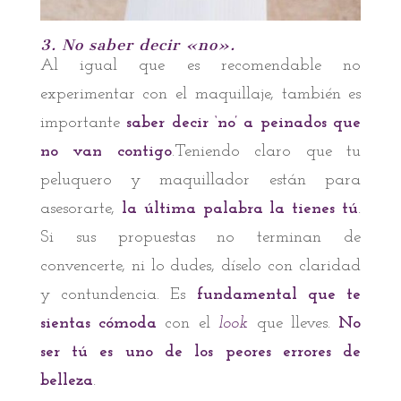
3. No saber decir «no».
Al igual que es recomendable no
experimentar con el maquillaje, también es
importante
saber decir ‘no’ a peinados que
no van contigo
.Teniendo claro que tu
peluquero y maquillador están para
asesorarte,
la última palabra la tienes tú
.
Si sus propuestas no terminan de
convencerte, ni lo dudes, díselo con claridad
y contundencia. Es
fundamental que te
sientas cómoda
con el
look
que lleves.
No
ser tú es uno de los peores errores de
belleza
.