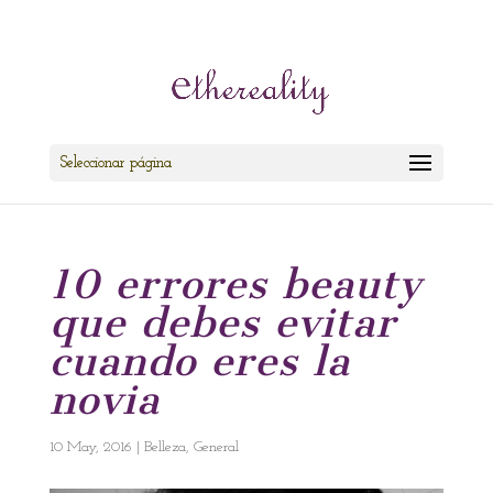
cris@ethereality.es
Seleccionar página
10 errores beauty
que debes evitar
cuando eres la
novia
10 May, 2016
|
Belleza
,
General