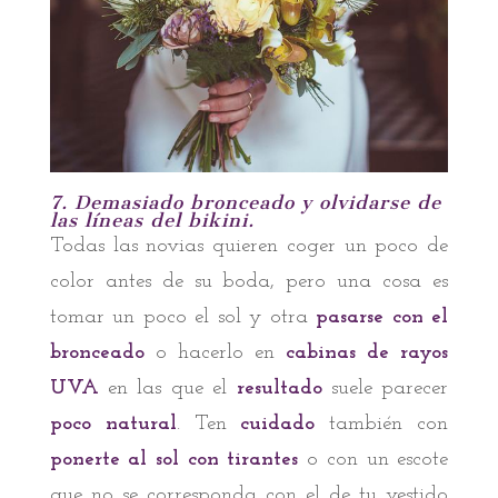
7. Demasiado bronceado y olvidarse de
las líneas del bikini.
Todas las novias quieren coger un poco de
color antes de su boda, pero una cosa es
tomar un poco el sol y otra
pasarse con el
bronceado
o hacerlo en
cabinas de rayos
UVA
en las que el
resultado
suele parecer
poco natural
. Ten
cuidado
también con
ponerte al sol con tirantes
o con un escote
que no se corresponda con el de tu vestido